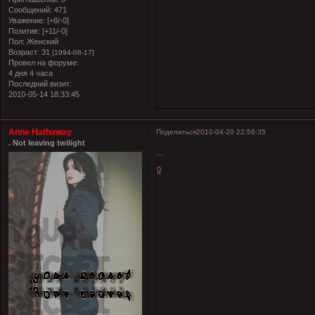
Сообщений:
471
Уважение:
[+8/-0]
Позитив:
[+11/-0]
Пол:
Женский
Возраст:
31
[1994-08-17]
Провел на форуме:
4 дня 4 часа
Последний визит:
2010-05-14 18:33:45
Anne Hathaway
Поделиться
2010-04-20 22:56:35
. Not leaving twilight
...
0