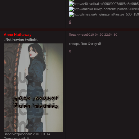
0
Anne Hathaway
Поделиться
2010-04-20 22:54:30
. Not leaving twilight
теперь Энн Хэтэуэй
0
Зарегистрирован
: 2010-01-14
Приглашений:
0