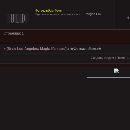
Фотоальбом Фокс
Megan Fox
Здесь все моменты моей жизни....
0
Страница:
1
»
[Style Los-Angeles; Magic life stars]
»
★Фотоальбомы★
Создать форум
|
Помощь 