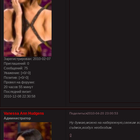
Зарегистрирован
: 2010-02-07
Приглашений:
0
Сообщений:
75
Уважение:
[+0/-0]
Позитив:
[+0/-0]
Провел на форуме:
20 часов 55 минут
Последний визит:
2010-12-08 22:30:58
Vanessa Ann Hudgens
Поделиться
2010-04-20 23:00:53
Администратор
Ну думаю,можно на набережную,свежим во
съёмок,воздух необходим.
0