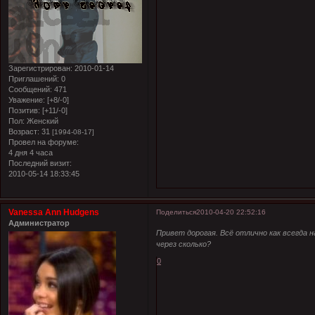
Зарегистрирован
: 2010-01-14
Приглашений:
0
Сообщений:
471
Уважение:
[+8/-0]
Позитив:
[+11/-0]
Пол:
Женский
Возраст:
31
[1994-08-17]
Провел на форуме:
4 дня 4 часа
Последний визит:
2010-05-14 18:33:45
Vanessa Ann Hudgens
Поделиться
2010-04-20 22:52:16
Администратор
Привет дорогая. Всё отлично как всегда 
через сколько?
0