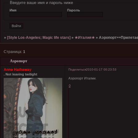
Введите ваше имя и пароль ниже
Имя
Пароль
»
[Style Los-Angeles; Magic life stars]
»
★Италия★
»
Аэропорт>>Прилета
Страница:
1
Аэропорт
Anne Hathaway
Поделиться
2010-01-17 00:23:53
. Not leaving twilight
Аэропорт Италии.
0