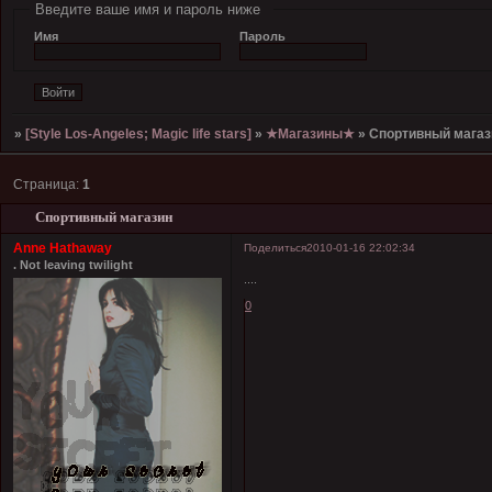
Введите ваше имя и пароль ниже
Имя
Пароль
»
[Style Los-Angeles; Magic life stars]
»
★Магазины★
»
Спортивный магаз
Страница:
1
Спортивный магазин
Anne Hathaway
Поделиться
2010-01-16 22:02:34
. Not leaving twilight
....
0