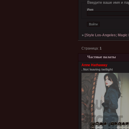
Введите ваше имя и па
Имя
»
[Style Los-Angeles; Magic l
Страница:
1
Частные палаты
Anne Hathaway
. Not leaving twilight