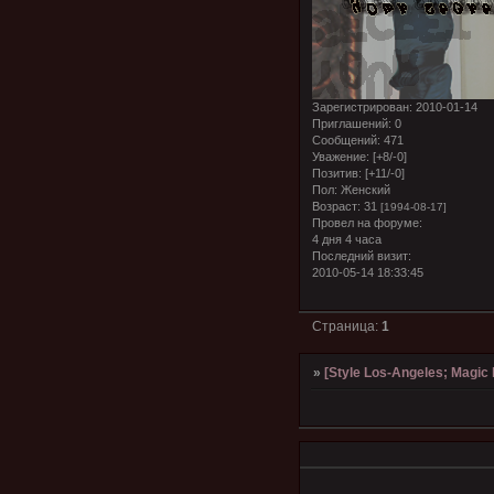
Зарегистрирован
: 2010-01-14
Приглашений:
0
Сообщений:
471
Уважение:
[+8/-0]
Позитив:
[+11/-0]
Пол:
Женский
Возраст:
31
[1994-08-17]
Провел на форуме:
4 дня 4 часа
Последний визит:
2010-05-14 18:33:45
Страница:
1
»
[Style Los-Angeles; Magic l