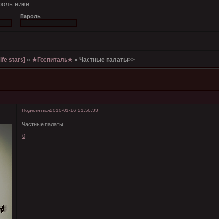
роль ниже
Пароль
ife stars]
»
★Госпиталь★
»
Частные палаты>>
Поделиться
2010-01-16 21:56:33
Частные палаты.
0