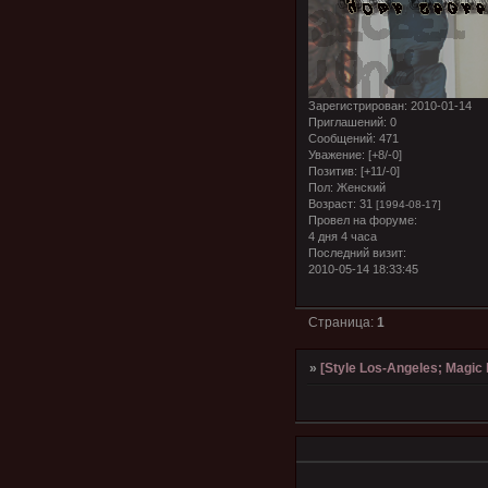
Зарегистрирован
: 2010-01-14
Приглашений:
0
Сообщений:
471
Уважение:
[+8/-0]
Позитив:
[+11/-0]
Пол:
Женский
Возраст:
31
[1994-08-17]
Провел на форуме:
4 дня 4 часа
Последний визит:
2010-05-14 18:33:45
Страница:
1
»
[Style Los-Angeles; Magic l