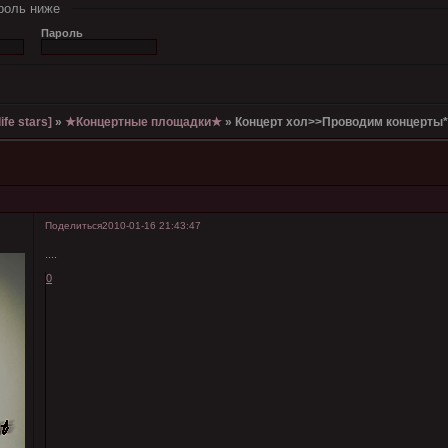
роль ниже
Пароль
ife stars]
»
★Концертные площадки★
»
Концерт хол>>Проводим концерты
Поделиться
2010-01-16 21:43:47
....
0