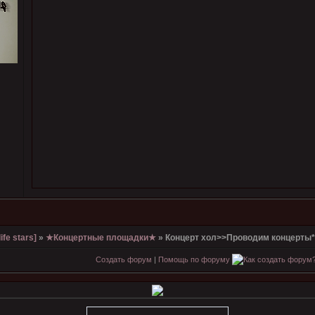
ife stars]
»
★Концертные площадки★
»
Концерт хол>>Проводим концерты
Создать форум
|
Помощь по форуму