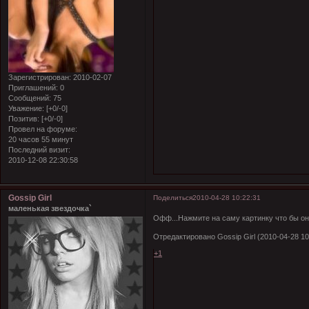
Зарегистрирован
: 2010-02-07
Приглашений:
0
Сообщений:
75
Уважение:
[+0/-0]
Позитив:
[+0/-0]
Провел на форуме:
20 часов 55 минут
Последний визит:
2010-12-08 22:30:58
Gossip Girl
Поделиться
2010-04-28 10:22:31
маленькая звездочка`
Офф...Нажмите на саму картинку что бы она
Отредактировано Gossip Girl (2010-04-28 10
+1