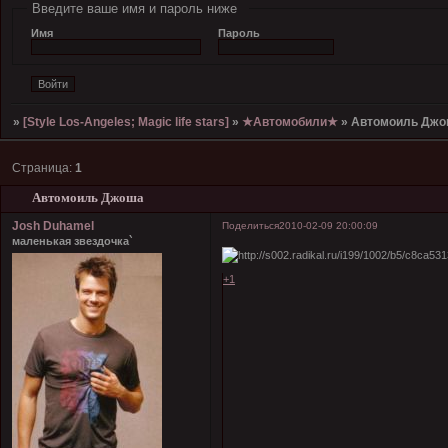
Введите ваше имя и пароль ниже
Имя
Пароль
»
[Style Los-Angeles; Magic life stars]
»
★Автомобили★
»
Автомоиль Джо
Страница:
1
Автомоиль Джоша
Josh Duhamel
Поделиться
2010-02-09 20:00:09
маленькая звездочка`
+1