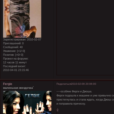
Зарегистрирован
: 2010-02-07
Приглашений:
0
Сообщений:
40
Уважение:
[+1/-0]
Позитив:
[+0/-0]
Провел на форуме:
12 часов 11 минут
Последний визит:
2010-04-01 23:15:46
Fergie
Поделиться
2010-02-09 20:06:00
маленькая звездочка`
----особянк Ферги и Джоша.
Ферги подошла к машине и уже привычно с
пристегнулась и стала ждать, когда Джош ся
и поправила прическу.
0