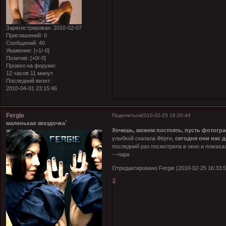
Зарегистрирован
: 2010-02-07
Приглашений:
0
Сообщений:
40
Уважение:
[+1/-0]
Позитив:
[+0/-0]
Провел на форуме:
12 часов 11 минут
Последний визит:
2010-04-01 23:15:46
Fergie
Поделиться
2010-02-25 16:20:44
маленькая звездочка`
Хочешь, можем постоять, пусть фотогр
улыбкой сказала Фёрги,
сегодня они нас 
последний раз посмотрела в окно и помах
---парк
Отредактировано Fergie (2010-02-25 16:33:5
0