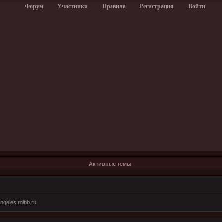
Форум
Участники
Правила
Регистрация
Войти
Активные темы
ngeles.rolbb.ru